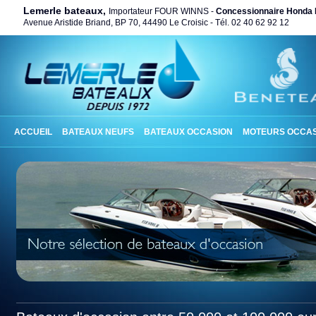
Lemerle bateaux,
Importateur FOUR WINNS -
Concessionnaire Honda 
Avenue Aristide Briand, BP 70, 44490 Le Croisic - Tél. 02 40 62 92 12
ACCUEIL
BATEAUX NEUFS
BATEAUX OCCASION
MOTEURS OCCAS