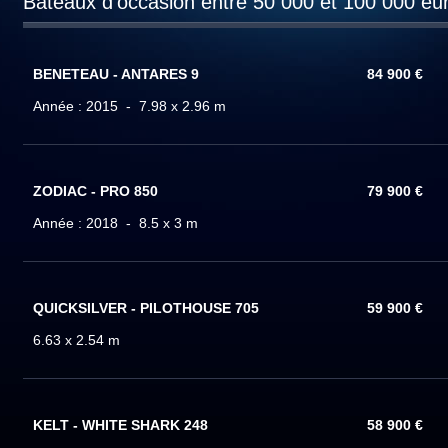
Bateaux d'occasion entre 50 000 et 100 000 eu
BENETEAU - ANTARES 9
84 900 €
Année : 2015 - 7.98 x 2.96 m
ZODIAC - PRO 850
79 900 €
Année : 2018 - 8.5 x 3 m
QUICKSILVER - PILOTHOUSE 705
59 900 €
6.63 x 2.54 m
KELT - WHITE SHARK 248
58 900 €