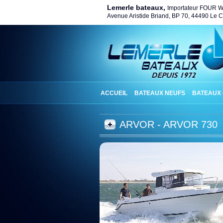
Lemerle bateaux,
Importateur FOUR 
Avenue Aristide Briand, BP 70, 44490 Le Cr
ACCUEIL
BATEAUX NEUFS
BATEAUX
ARVOR - ARVOR 730