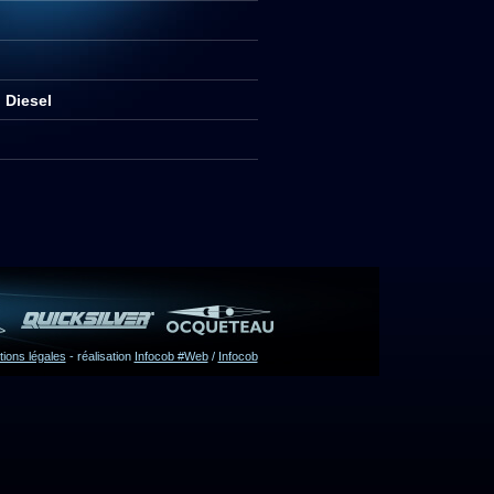
 Diesel
ions légales
- réalisation
Infocob #Web
/
Infocob