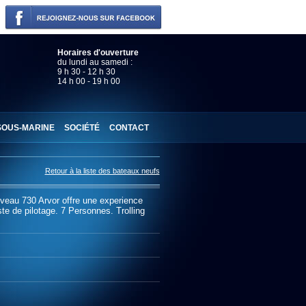
Horaires d'ouverture
du lundi au samedi :
9 h 30 - 12 h 30
14 h 00 - 19 h 00
SOUS-MARINE
SOCIÉTÉ
CONTACT
Retour à la liste des bateaux neufs
veau 730 Arvor offre une experience
te de pilotage. 7 Personnes. Trolling