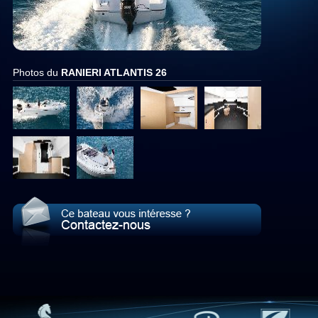
Photos du
RANIERI ATLANTIS 26