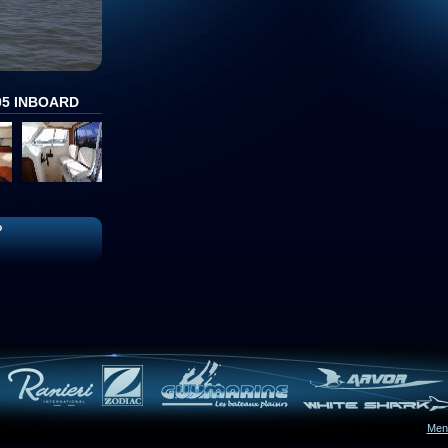
05 INBOARD
Ment