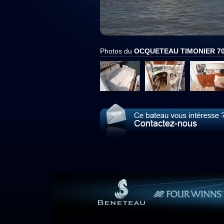
Photos du
OCQUETEAU TIMONIER 7