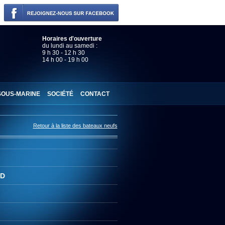
Horaires d'ouverture
du lundi au samedi :
9 h 30 - 12 h 30
14 h 00 - 19 h 00
SOUS-MARINE
SOCIÉTÉ
CONTACT
Retour à la liste des bateaux neufs
RD