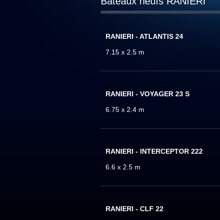
Bateaux neufs RANIERI
RANIERI - ATLANTIS 24
7.15 x 2.5 m
RANIERI - VOYAGER 23 S
6.75 x 2.4 m
RANIERI - INTERCEPTOR 222
6.6 x 2.5 m
RANIERI - CLF 22