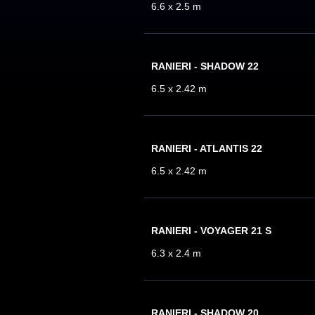
6.6 x 2.5 m
RANIERI - SHADOW 22
6.5 x 2.42 m
RANIERI - ATLANTIS 22
6.5 x 2.42 m
RANIERI - VOYAGER 21 S
6.3 x 2.4 m
RANIERI - SHADOW 20