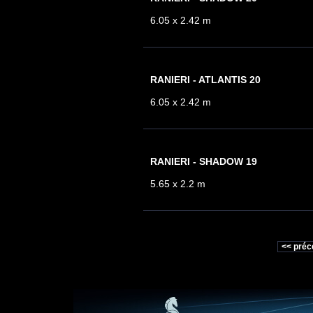
6.05 x 2.42 m
RANIERI - ATLANTIS 20
6.05 x 2.42 m
RANIERI - SHADOW 19
5.65 x 2.2 m
<< préc