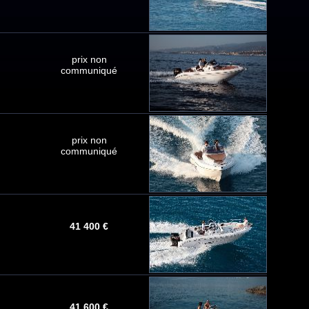
prix non
communiqué
prix non
communiqué
41 400 €
41 600 €